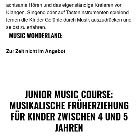
achtsame Hören und das eigenständige Kreieren von
Klängen. Singend oder auf Tasteninstrumenten spielend
lernen die Kinder Gefühle durch Musik auszudrücken und
selbst zu erfahren.
MUSIC WONDERLAND:
Zur Zeit nicht im Angebot
JUNIOR MUSIC COURSE:
6.1 Allgemeine Informationen
6.1 Allgemeine Informationen
MUSIKALISCHE FRÜHERZIEHUNG
FÜR KINDER ZWISCHEN 4 UND 5
JAHREN