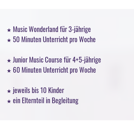
3.3 Rechte bei Direktwerbung
3.3 Rechte bei Direktwerbung
Music Wonderland für 3-jährige
★
50 Minuten Unterricht pro Woche
★
Junior Music Course für 4+5-jährige
★
60 Minuten Unterricht pro Woche
★
3.4 Recht auf Beschwerde bei einer Aufsichtsbehörde
jeweils bis 10 Kinder
★
3.4 Recht auf Beschwerde bei einer Aufsichtsbehörde
ein Elternteil in Begleitung
★