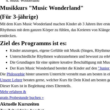
Music Wonderland
Musikkurs "Music Wonderland"
(Für 3-jährige)
Mit dem Kurs Music Wonderland machen Kinder ab 3 Jahren ihre ersten
Rhythmus mit dem ganzen Körper zu fühlen, das Kreieren von Klängen 
entdecken.
Ziel des Programms ist es:
Kinder anzuregen, eigene Gefühle mit Musik (Singen, Rhythmu
Unterschiedliche Rhythmen wahrzunehmen und bewusst zu erl
Die Grundlagen für eine spätere kreative Beschäftigung mit Mus
Der Kurs Music Wonderland bereitet die Kinder auf den
"Junior
Die
Philosophie
hinter unserem Unterricht versteht man am besten in 
Unsere Lehrer
beraten gerne, welcher Kurs für Dein Kind am besten
g
Dieser Kurs ist in Begleitung
eines Elternteils.
Mehr erfahren &
gratis Probestunde buchen »
Aktuelle Kurszeiten