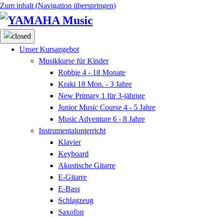
Zum inhalt (Navigation überspringen)
Unser Kursangebot
Musikkurse für Kinder
Robbie
4 - 18 Monate
Kraki
18 Mon. - 3 Jahre
New Primary 1
für 3-jährige
Junior Music Course
4 - 5 Jahre
Music Adventure
6 - 8 Jahre
Instrumentalunterricht
Klavier
Keyboard
Akustische Gitarre
E-Gitarre
E-Bass
Schlagzeug
Saxofon