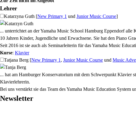
Zur Zeit nicht im Angebot
Lehrer
Katarzyna Guth
[
New Primary 1
und
Junior Music Course
]
... unterrichtet an der Yamaha Music School Hamburg Eppendorf alle K
10 Jahren Kinder, Jugendliche und Erwachsene. Sie hat den Piano Gr
Seit 2016 ist sie auch als Seminarleiterin für das Yamaha Music Educat
Kurse
:
Klavier
Tatjana Berg
[
New Primary 1
,
Junior Music Course
und
Music Adve
... hat am Hamburger Konservatorium mit dem Schwerpunkt Klavier studi
Klavierlehrerin.
Bei uns verstärkt sie das Team des Yamaha Music Education System un
Newsletter