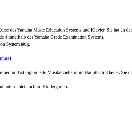
urse des Yamaha Music Education Systems und Klavier. Sie hat an der M
ade 4 innerhalb des Yamaha Grade Examination Systems.
ion System tätig.
nture
]
ert und ist diplomierte Musikerzieherin im Hauptfach Klavier. Sie unt
d unterrichtet auch im Kindergarten.