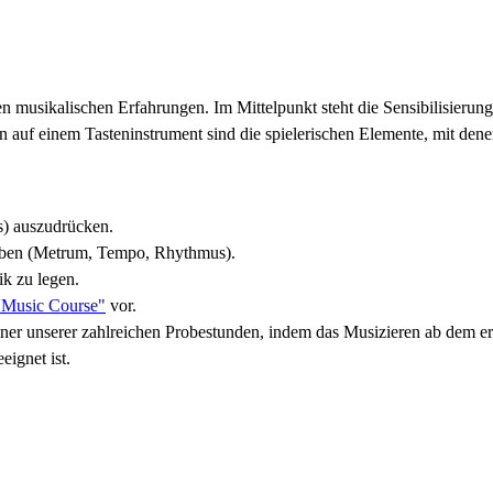
 musikalischen Erfahrungen. Im Mittelpunkt steht die Sensibilisieru
auf einem Tasteninstrument sind die spielerischen Elemente, mit dene
s) auszudrücken.
eben (Metrum, Tempo, Rhythmus).
ik zu legen.
 Music Course"
vor.
einer unserer zahlreichen Probestunden, indem das Musizieren ab dem 
eeignet ist.