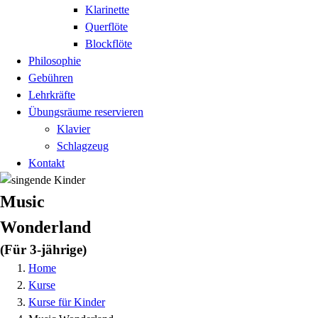
Klarinette
Querflöte
Blockflöte
Philosophie
Gebühren
Lehrkräfte
Übungsräume reservieren
Klavier
Schlagzeug
Kontakt
Music
Wonderland
(Für 3-jährige)
Home
Kurse
Kurse für Kinder